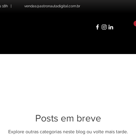
s 18h |
vendas@astronautadigital.com.br
Posts em breve
Explore outras categorias neste blog ou volte mais tarde.