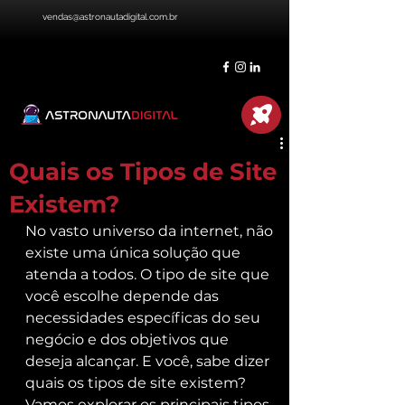
vendas@astronautadigital.com.br
Quais os Tipos de Site
Existem?
No vasto universo da internet, não 
existe uma única solução que 
atenda a todos. O tipo de site que 
você escolhe depende das 
necessidades específicas do seu 
negócio e dos objetivos que 
deseja alcançar. E você, sabe dizer 
quais os tipos de site existem? 
Vamos explorar os principais tipos 