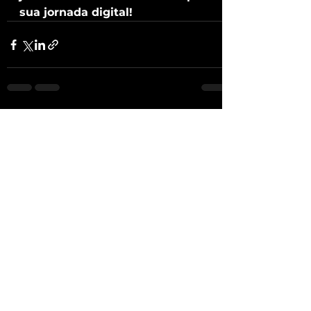
sua jornada digital!
Ver tudo
Posts recentes